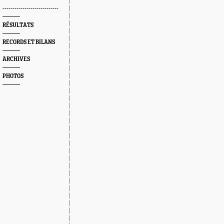
----------------------------
RÉSULTATS
RECORDS ET BILANS
ARCHIVES
PHOTOS