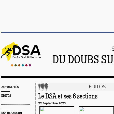
DU DOUBS SU
EDITOS
ACTUALITÉS
Le DSA et ses 6 sections
EDITOS
22 Septembre 2023
----------------------------
DSA BESANÇON