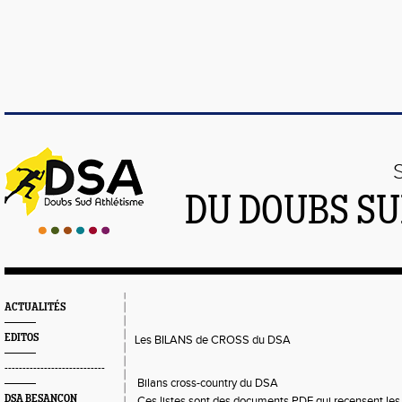
DU DOUBS SU
ACTUALITÉS
EDITOS
Les BILANS de CROSS du DSA
----------------------------
Bilans cross-country du DSA
DSA BESANÇON
Ces listes sont des documents PDF qui recensent les t