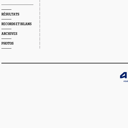
----------------------------
RÉSULTATS
RECORDS ET BILANS
ARCHIVES
PHOTOS