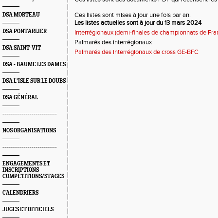
Ces listes sont mises à jour une fois par an.
DSA MORTEAU
Les listes actuelles sont à jour du 13 mars 2024
DSA PONTARLIER
Interrégionaux (demi-finales de championnats de Fra
Palmarés des interrégionaux
DSA SAINT-VIT
Palmarés des interrégionaux de cross GE-BFC
DSA - BAUME LES DAMES
DSA L'ISLE SUR LE DOUBS
DSA GÉNÉRAL
----------------------------
NOS ORGANISATIONS
----------------------------
ENGAGEMENTS ET
INSCRIPTIONS
COMPÉTITIONS/STAGES
CALENDRIERS
JUGES ET OFFICIELS