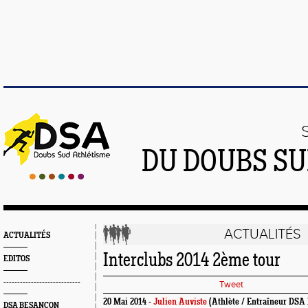
DU DOUBS SU
ACTUALITÉS
ACTUALITÉS
Interclubs 2014 2ème tour
EDITOS
----------------------------
Tweet
20 Mai 2014 -
Julien Auviste
(Athlète / Entraîneur DSA
DSA BESANÇON