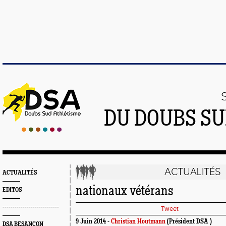
DU DOUBS SU
ACTUALITÉS
ACTUALITÉS
nationaux vétérans
EDITOS
----------------------------
Tweet
9 Juin 2014 -
Christian Houtmann
(Président DSA )
DSA BESANÇON