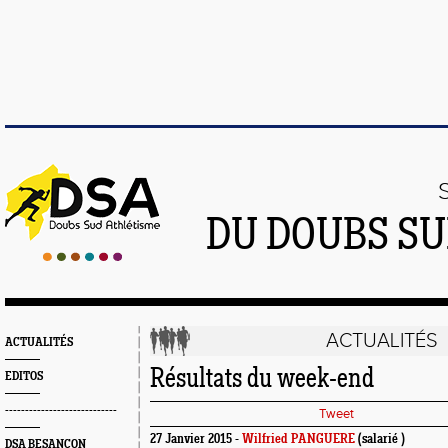
DU DOUBS SU
ACTUALITÉS
ACTUALITÉS
Résultats du week-end
EDITOS
----------------------------
Tweet
27 Janvier 2015 -
Wilfried PANGUERE
(salarié )
DSA BESANÇON