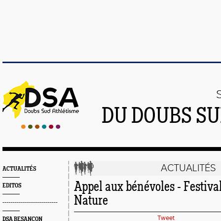
DU DOUBS SU
ACTUALITÉS
ACTUALITÉS
Appel aux bénévoles - Festiv
EDITOS
Nature
----------------------------
Tweet
DSA BESANÇON