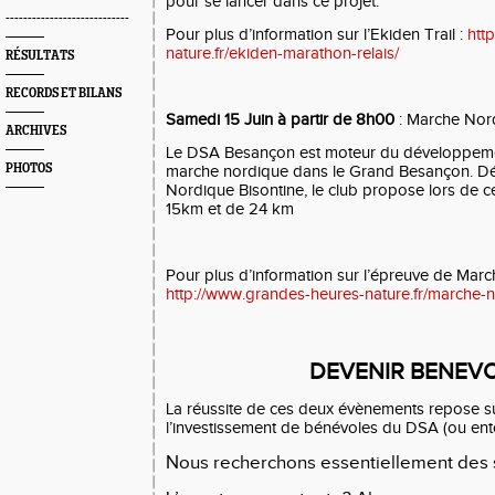
pour se lancer dans ce projet.
----------------------------
Pour plus d’information sur l’Ekiden Trail :
htt
nature.fr/ekiden-marathon-relais/
RÉSULTATS
RECORDS ET BILANS
Samedi 15 Juin à partir de 8h00
: Marche Nor
ARCHIVES
Le DSA Besançon est moteur du développement
PHOTOS
marche nordique dans le Grand Besançon. Déj
Nordique Bisontine, le club propose lors de ce
15km et de 24 km
Pour plus d’information sur l’épreuve de Marc
http://www.grandes-heures-nature.fr/marche-
DEVENIR BENEVO
La réussite de ces deux évènements repose sur
l’investissement de bénévoles du DSA (ou en
Nous recherchons essentiellement des 