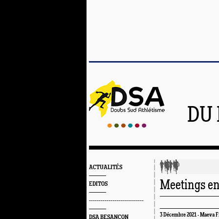
DU 
ACTUALITÉS
Meetings en
EDITOS
----------------------------
3 Décembre 2021 - Maeva F
DSA BESANÇON