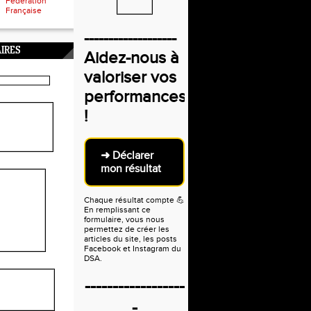
Fédération
Française
-------------------
IRES
Aidez-nous à
valoriser vos
performances
!
➜ Déclarer
mon résultat
Chaque résultat compte
💪
En remplissant ce
formulaire, vous nous
permettez de créer les
articles du site, les posts
Facebook et Instagram du
DSA.
------------------
-