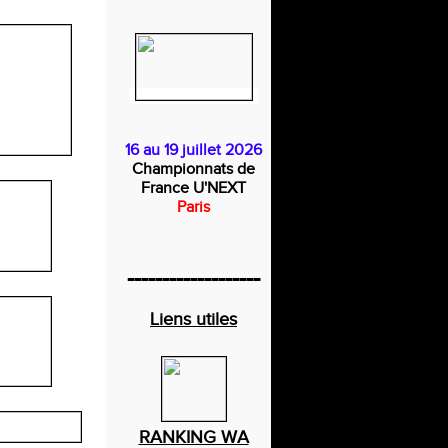
16 au 19 juillet 2026
Championnats de
France U'NEXT
Paris
-------------------
Liens utiles
RANKING WA