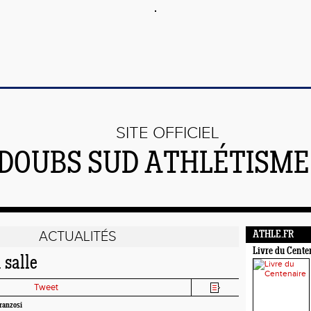
SITE OFFICIEL
DOUBS SUD ATHLÉTISME 
ACTUALITÉS
ATHLE.FR
Livre du Cente
 salle
Tweet
ranzosi