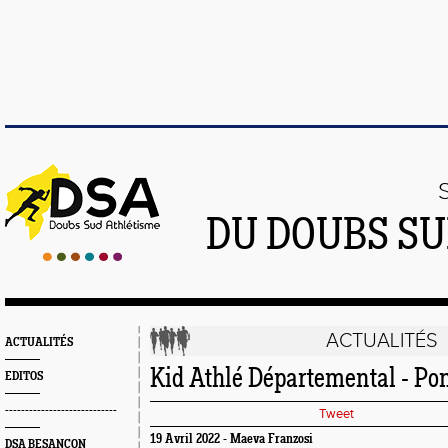
DU DOUBS SU
ACTUALITÉS
ACTUALITÉS
Kid Athlé Départemental - Pon
EDITOS
----------------------------
Tweet
19 Avril 2022 - Maeva Franzosi
DSA BESANÇON