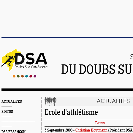
DU DOUBS SU
ACTUALITÉS
ACTUALITÉS
Ecole d'athlétisme
EDITOS
----------------------------
Tweet
3 Septembre 2008 -
Christian Houtmann
(Président DSA
DSA BESANÇON