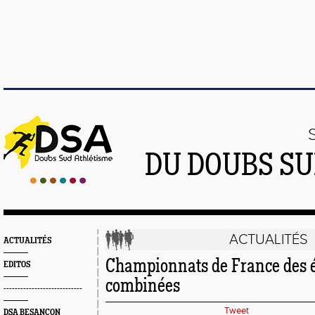
DU DOUBS SU
ACTUALITÉS
ACTUALITÉS
Championnats de France des 
EDITOS
combinées
----------------------------
Tweet
DSA BESANÇON