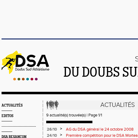
DU DOUBS SU
ACTUALITÉS
ACTUALITÉS
9 actualité(s) trouvée(s) | Page 1/1
EDITOS
----------------------------
>
26/10
AG du DSA général le 24 octobre 2008
>
24/10
Première compétition pour le DSA Mortea
DSA BESANÇON