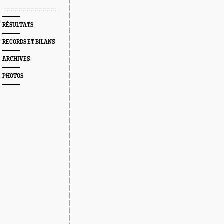
----------------------------
RÉSULTATS
RECORDS ET BILANS
ARCHIVES
PHOTOS