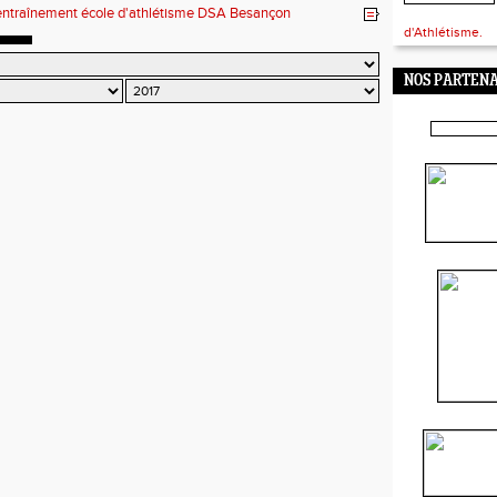
entraînement école d'athlétisme DSA Besançon
d'Athlétisme.
NOS PARTENA