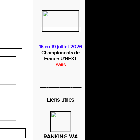
16 au 19 juillet 2026
Championnats de
France U'NEXT
Paris
-------------------
Liens utiles
RANKING WA