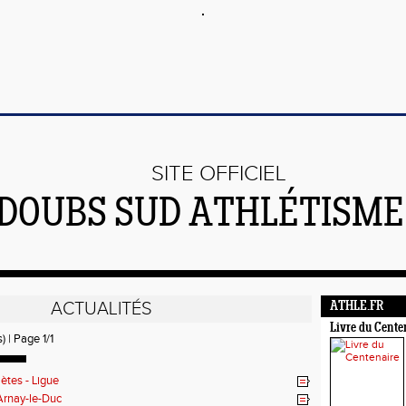
SITE OFFICIEL
DOUBS SUD ATHLÉTISME 
ACTUALITÉS
ATHLE.FR
Livre du Cente
) | Page 1/1
lètes - Ligue
Arnay-le-Duc