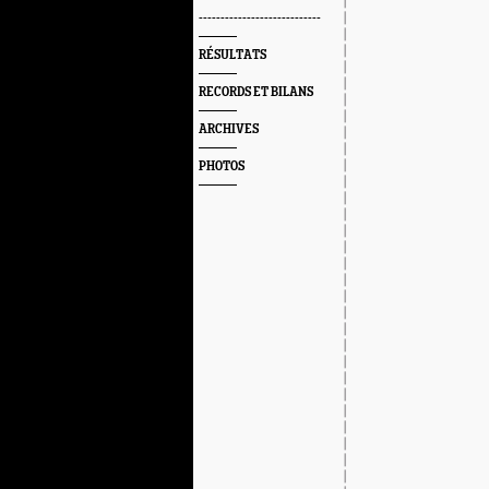
----------------------------
RÉSULTATS
RECORDS ET BILANS
ARCHIVES
PHOTOS