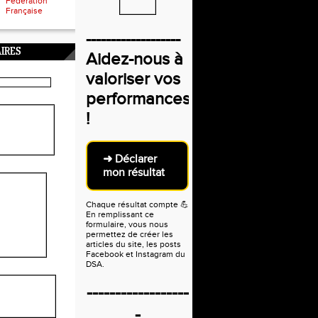
Fédération
Française
-------------------
IRES
Aidez-nous à
valoriser vos
performances
!
➜ Déclarer
mon résultat
Chaque résultat compte
💪
En remplissant ce
formulaire, vous nous
permettez de créer les
articles du site, les posts
Facebook et Instagram du
DSA.
------------------
-