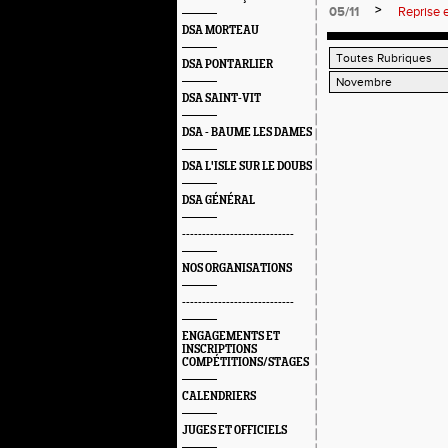
>
05/11
Reprise 
DSA MORTEAU
DSA PONTARLIER
DSA SAINT-VIT
DSA - BAUME LES DAMES
DSA L'ISLE SUR LE DOUBS
DSA GÉNÉRAL
----------------------------
NOS ORGANISATIONS
----------------------------
ENGAGEMENTS ET
INSCRIPTIONS
COMPÉTITIONS/STAGES
CALENDRIERS
JUGES ET OFFICIELS