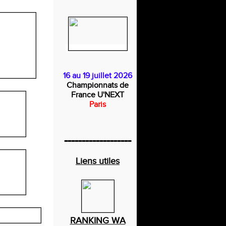
16 au 19 juillet 2026
Championnats de
France U'NEXT
Paris
-------------------
Liens utiles
RANKING WA