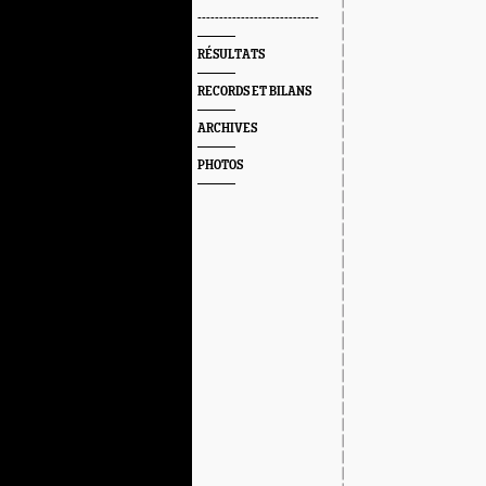
----------------------------
RÉSULTATS
RECORDS ET BILANS
ARCHIVES
PHOTOS