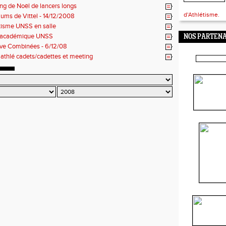
ng de Noël de lancers longs
d'Athlétisme.
iums de Vittel - 14/12/2008
tisme UNSS en salle
 académique UNSS
NOS PARTENA
ve Combinées - 6/12/08
'athlé cadets/cadettes et meeting