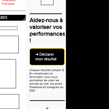
Fédération
Française
-------------------
IRES
Aidez-nous à
valoriser vos
performances
!
➜ Déclarer
mon résultat
Chaque résultat compte
💪
En remplissant ce
formulaire, vous nous
permettez de créer les
articles du site, les posts
Facebook et Instagram du
DSA.
------------------
-