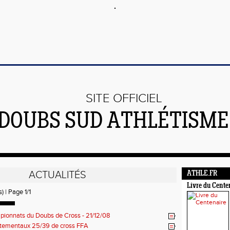
SITE OFFICIEL
DOUBS SUD ATHLÉTISME 
ACTUALITÉS
ATHLE.FR
Livre du Cente
) | Page 1/1
ionnats du Doubs de Cross - 21/12/08
tementaux 25/39 de cross FFA