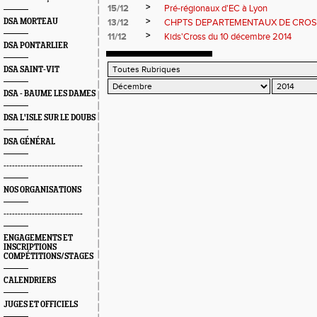
>
15/12
Pré-régionaux d'EC à Lyon
>
DSA MORTEAU
13/12
CHPTS DEPARTEMENTAUX DE CROS
>
11/12
Kids'Cross du 10 décembre 2014
DSA PONTARLIER
DSA SAINT-VIT
DSA - BAUME LES DAMES
DSA L'ISLE SUR LE DOUBS
DSA GÉNÉRAL
----------------------------
NOS ORGANISATIONS
----------------------------
ENGAGEMENTS ET
INSCRIPTIONS
COMPÉTITIONS/STAGES
CALENDRIERS
JUGES ET OFFICIELS