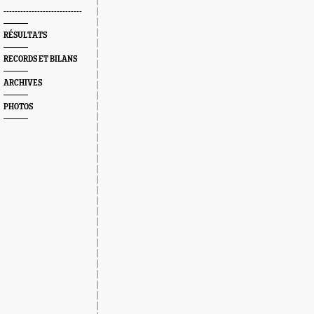
----------------------------
RÉSULTATS
RECORDS ET BILANS
ARCHIVES
PHOTOS