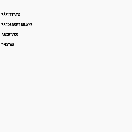
----------------------------
RÉSULTATS
RECORDS ET BILANS
ARCHIVES
PHOTOS