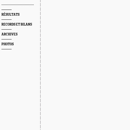
----------------------------
RÉSULTATS
RECORDS ET BILANS
ARCHIVES
PHOTOS