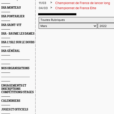
>
11/03
Championnat de France de lancer long
>
DSA MORTEAU
04/03
Championnat de France Elite
DSA PONTARLIER
DSA SAINT-VIT
DSA - BAUME LES DAMES
DSA L'ISLE SUR LE DOUBS
DSA GÉNÉRAL
----------------------------
NOS ORGANISATIONS
----------------------------
ENGAGEMENTS ET
INSCRIPTIONS
COMPÉTITIONS/STAGES
CALENDRIERS
JUGES ET OFFICIELS