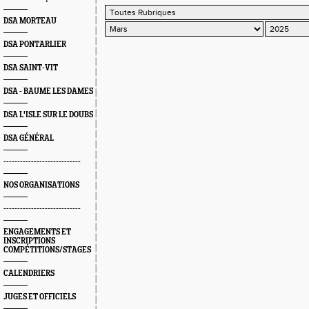
DSA MORTEAU
DSA PONTARLIER
DSA SAINT-VIT
DSA - BAUME LES DAMES
DSA L'ISLE SUR LE DOUBS
DSA GÉNÉRAL
----------------------------
NOS ORGANISATIONS
----------------------------
ENGAGEMENTS ET
INSCRIPTIONS
COMPÉTITIONS/STAGES
CALENDRIERS
JUGES ET OFFICIELS