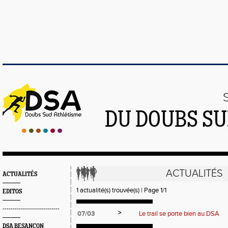
DU DOUBS SU
ACTUALITÉS
ACTUALITÉS
1 actualité(s) trouvée(s) | Page 1/1
EDITOS
----------------------------
>
07/03
Le trail se porte bien au DSA
DSA BESANÇON