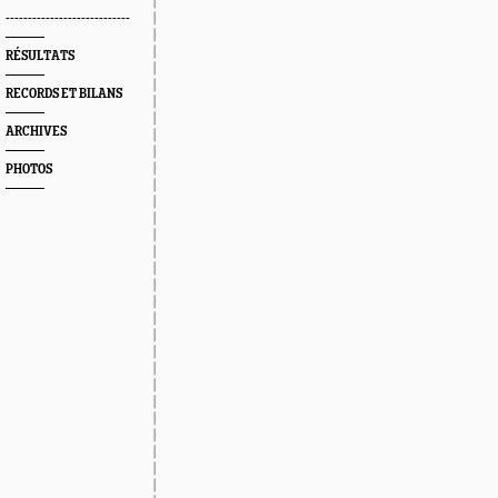
----------------------------
RÉSULTATS
RECORDS ET BILANS
ARCHIVES
PHOTOS