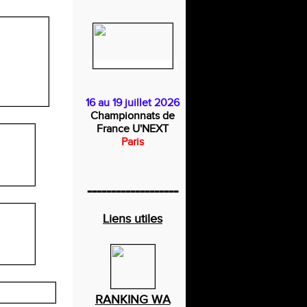
16 au 19 juillet 2026
Championnats de
France U'NEXT
Paris
-------------------
Liens utiles
RANKING WA