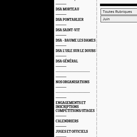
DSA MORTEAU
DSA PONTARLIER
DSA SAINT-VIT
DSA - BAUME LES DAMES
DSA L'ISLE SUR LE DOUBS
DSA GÉNÉRAL
----------------------------
NOS ORGANISATIONS
----------------------------
ENGAGEMENTS ET
INSCRIPTIONS
COMPÉTITIONS/STAGES
CALENDRIERS
JUGES ET OFFICIELS