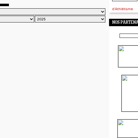
d'Athlétisme.
NOS PARTENA