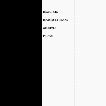
----------------------------
RÉSULTATS
RECORDS ET BILANS
ARCHIVES
PHOTOS