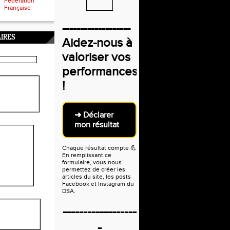
Fédération
Française
-------------------
IRES
Aidez-nous à
valoriser vos
performances
!
➜ Déclarer
mon résultat
Chaque résultat compte
💪
En remplissant ce
formulaire, vous nous
permettez de créer les
articles du site, les posts
Facebook et Instagram du
DSA.
------------------
-