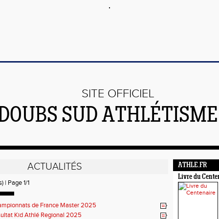
SITE OFFICIEL
DOUBS SUD ATHLÉTISME 
ACTUALITÉS
ATHLE.FR
Livre du Cente
) | Page 1/1
mpionnats de France Master 2025
ultat Kid Athlé Regional 2025