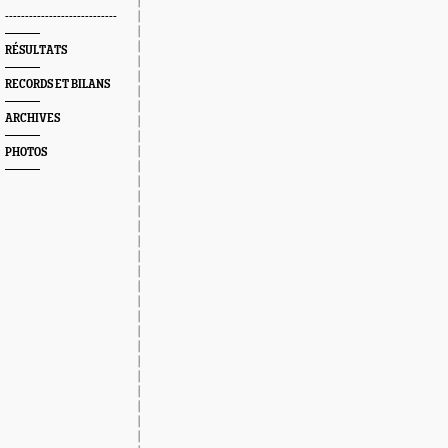
----------------------------
RÉSULTATS
RECORDS ET BILANS
ARCHIVES
PHOTOS