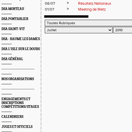
>
06/07
Résultats Nationaux
>
DSA MORTEAU
01/07
Meeting de Metz
DSA PONTARLIER
DSA SAINT-VIT
DSA - BAUME LES DAMES
DSA L'ISLE SUR LE DOUBS
DSA GÉNÉRAL
----------------------------
NOS ORGANISATIONS
----------------------------
ENGAGEMENTS ET
INSCRIPTIONS
COMPÉTITIONS/STAGES
CALENDRIERS
JUGES ET OFFICIELS