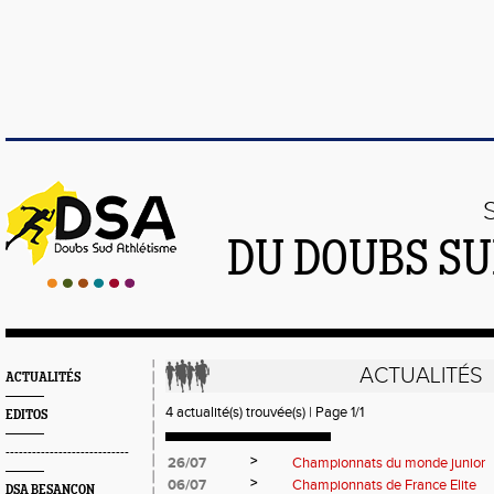
DU DOUBS SU
ACTUALITÉS
ACTUALITÉS
4 actualité(s) trouvée(s) | Page 1/1
EDITOS
----------------------------
>
26/07
Championnats du monde junior
>
06/07
Championnats de France Elite
DSA BESANÇON