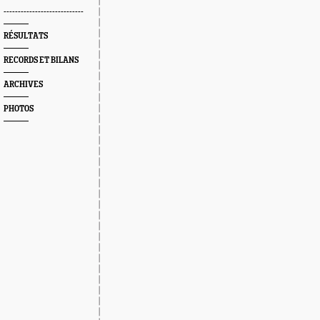
----------------------------
RÉSULTATS
RECORDS ET BILANS
ARCHIVES
PHOTOS