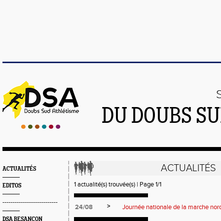
DU DOUBS SU
ACTUALITÉS
ACTUALITÉS
1 actualité(s) trouvée(s) | Page 1/1
EDITOS
----------------------------
>
24/08
Journée nationale de la marche nor
DSA BESANÇON