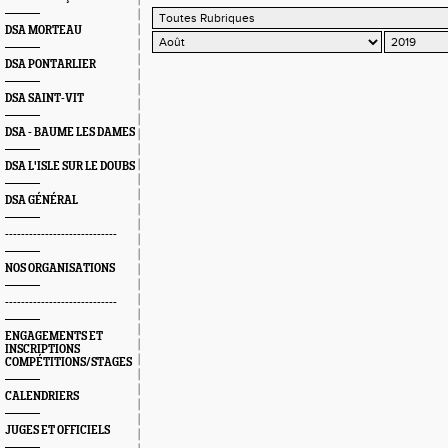
DSA MORTEAU
DSA PONTARLIER
DSA SAINT-VIT
DSA - BAUME LES DAMES
DSA L'ISLE SUR LE DOUBS
DSA GÉNÉRAL
----------------------------
NOS ORGANISATIONS
----------------------------
ENGAGEMENTS ET
INSCRIPTIONS
COMPÉTITIONS/STAGES
CALENDRIERS
JUGES ET OFFICIELS