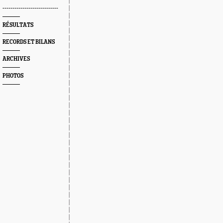
----------------------------
RÉSULTATS
RECORDS ET BILANS
ARCHIVES
PHOTOS