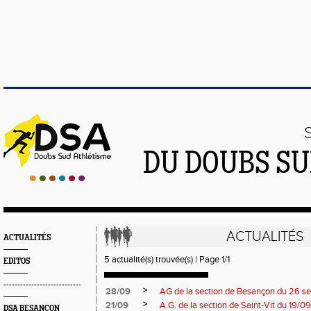
DU DOUBS SU
ACTUALITÉS
ACTUALITÉS
5 actualité(s) trouvée(s) | Page 1/1
EDITOS
----------------------------
>
28/09
AG de la section de Besançon du 26 
>
21/09
A.G. de la section de Saint-Vit du 19/0
DSA BESANÇON