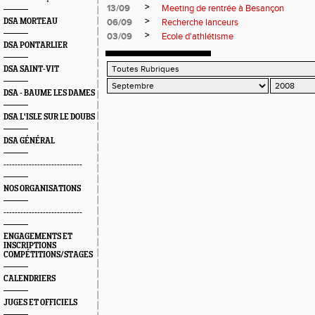
>
13/09
Meeting de rentrée à Besançon
>
DSA MORTEAU
06/09
Recherche lanceurs
>
03/09
Ecole d'athlétisme
DSA PONTARLIER
DSA SAINT-VIT
DSA - BAUME LES DAMES
DSA L'ISLE SUR LE DOUBS
DSA GÉNÉRAL
----------------------------
NOS ORGANISATIONS
----------------------------
ENGAGEMENTS ET
INSCRIPTIONS
COMPÉTITIONS/STAGES
CALENDRIERS
JUGES ET OFFICIELS